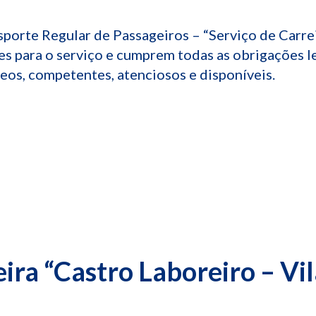
porte Regular de Passageiros – “Serviço de Carrei
s para o serviço e cumprem todas as obrigações le
neos, competentes, atenciosos e disponíveis.
eira “Castro Laboreiro – Vi