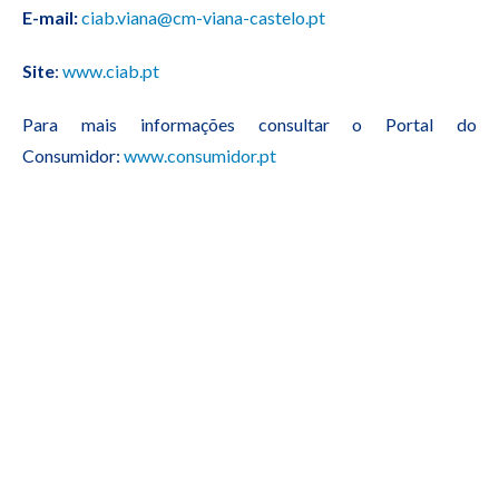
E-mail:
ciab.viana@cm-viana-castelo.pt
Site
:
www.ciab.pt
Para mais informações consultar o Portal do
Consumidor:
www.consumidor.pt