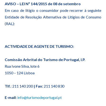
AVISO – LEI Nº 144/2015 de 08 de setembro
Em caso de litígio o consumidor pode recorrer à seguinte
Entidade de Resolução Alternativa de Litígios de Consumo
(RAL):
ACTIVIDADE DE AGENTE DE TURISMO:
Comissão Arbrital do Turismo de Portugal, I.P.
Rua Ivone Silva, lote 6
1050 – 124 Lisboa
Tlf.
: 211 140 200
| Fax:
211 140 830
E-mail:
info@turismodeportugal.pt